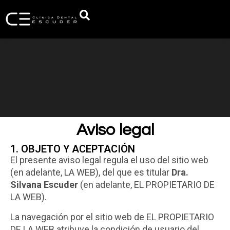
Aviso legal
1. OBJETO Y ACEPTACIÓN
El presente aviso legal regula el uso del sitio web
(en adelante, LA WEB), del que es titular
Dra.
Silvana Escuder
(en adelante, EL PROPIETARIO DE
LA WEB).
La navegación por el sitio web de EL PROPIETARIO
DE LA WEB atribuye la condición de usuario del