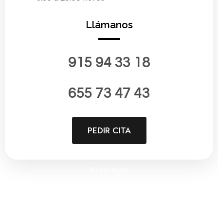
Llámanos
915 94 33 18
655 73 47 43
PEDIR CITA
Aviso legal
Política de privacidad
Política de cookies