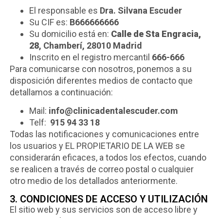
El responsable es
Dra. Silvana Escuder
Su CIF es:
B666666666
Su domicilio está en:
Calle de Sta Engracia,
28
, Chamberí, 28010 Madrid
Inscrito en el registro mercantil
666-666
Para comunicarse con nosotros, ponemos a su
disposición diferentes medios de contacto que
detallamos a continuación:
Mail:
info@clinicadentalescuder.com
Telf:
915 94 33 18
Todas las notificaciones y comunicaciones entre
los usuarios y EL PROPIETARIO DE LA WEB se
considerarán eficaces, a todos los efectos, cuando
se realicen a través de correo postal o cualquier
otro medio de los detallados anteriormente.
3. CONDICIONES DE ACCESO Y UTILIZACIÓN
El sitio web y sus servicios son de acceso libre y