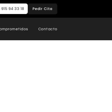
915 94 33 18
Pedir Cita
omprometidos
Contacto